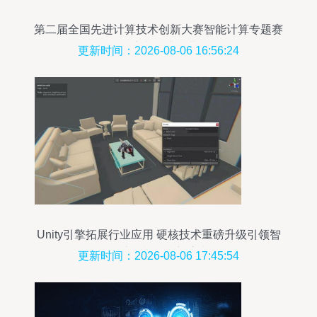
第二届全国先进计算技术创新大赛智能计算专题赛
在济南圆满闭幕
更新时间：2026-08-06 16:56:24
Unity引擎拓展行业应用 硬核技术重磅升级引领智
能计算机科技新浪潮
更新时间：2026-08-06 17:45:54