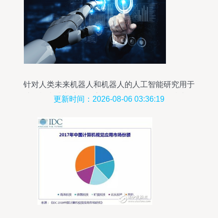
针对人类未来机器人和机器人的人工智能研究用于
计算机大脑交流的数字数据挖掘和机器学习技术设
更新时间：2026-08-06 03:36:19
计人物形象免费下载_jpg格式_7912像素_编号
37752762