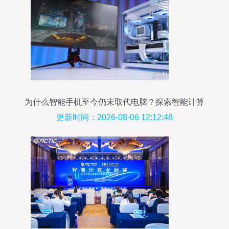
为什么智能手机至今仍未取代电脑？探索智能计算
技术的边界
更新时间：2026-08-06 12:12:48