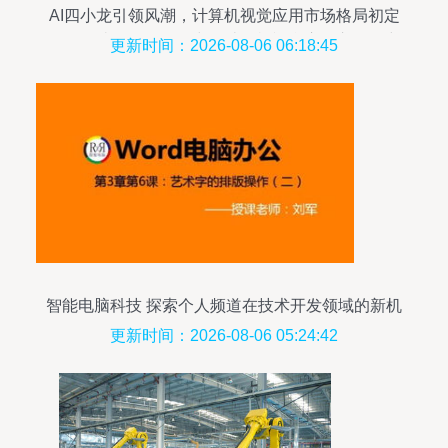
AI四小龙引领风潮，计算机视觉应用市场格局初定
——解读IDC《2018中国计算机视觉应用市场研究
更新时间：2026-08-06 06:18:45
报告》
智能电脑科技 探索个人频道在技术开发领域的新机
遇
更新时间：2026-08-06 05:24:42