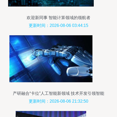
欢迎新同事 智能计算领域的领航者
更新时间：2026-08-06 03:44:15
产研融合“卡位”人工智能新领域 技术开发引领智能
计算机创新
更新时间：2026-08-06 21:32:50