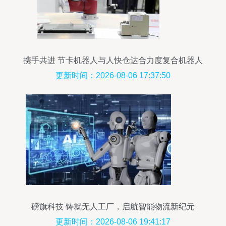
携手共进 节卡机器人与人快仓达合力度复合机器人
应用场景创新
更新时间：2026-08-06 17:37:50
磅旗科技 铸就无人工厂，启航智能物流新纪元
更新时间：2026-08-06 19:41:17