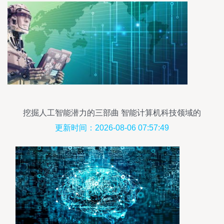
挖掘人工智能潜力的三部曲 智能计算机科技领域的
技术开发路径
更新时间：2026-08-06 07:57:49